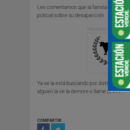
Les comentamos que la familia de Daiana
policial sobre su desaparición.
PUBLICIDAD
Ya se la está buscando por distintos punt
alguien la ve la demore o llame al 911.
COMPARTIR: