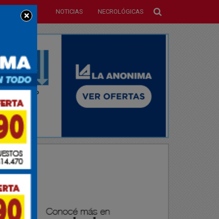
NOTICIAS
NECROLÓGICAS
×