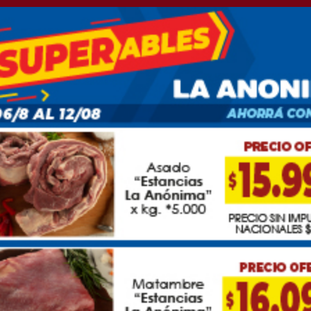
Albornoz