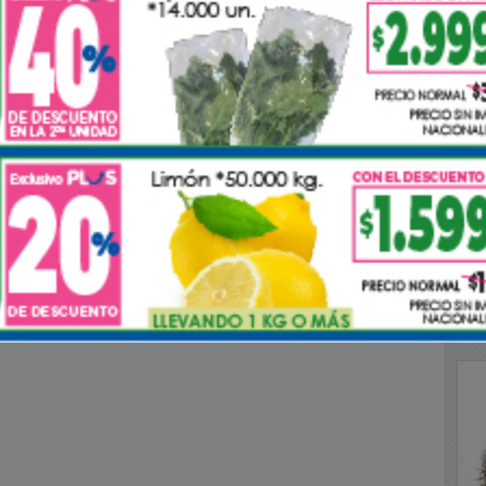
 Albornoz puso en conocimiento al personal de
os de la ciudad, le pedimos por favor que si