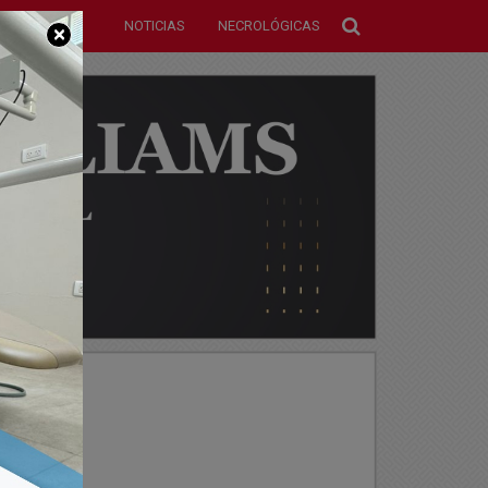
NOTICIAS
NECROLÓGICAS
×