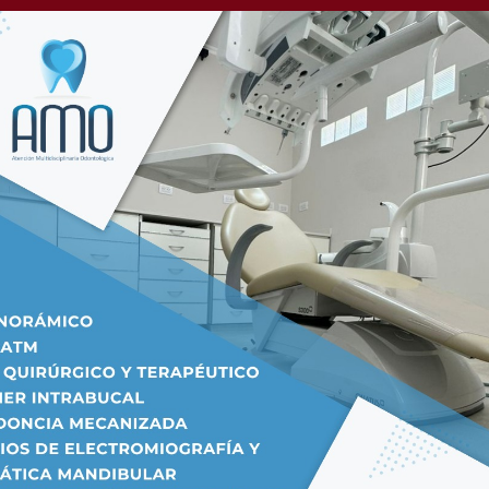
cional 7