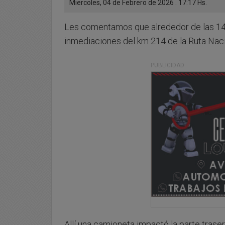
Miercoles, 04 de Febrero de 2026 . 17:17 Hs.
Les comentamos que alrededor de las 14 h
inmediaciones del km 214 de la Ruta Naci
PUBLICIDAD
Allí una camioneta impactó la parte tras