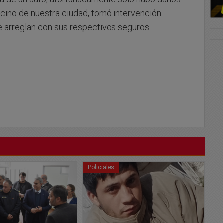
ecino de nuestra ciudad, tomó intervención
se arreglan con sus respectivos seguros.
Policiales
Po