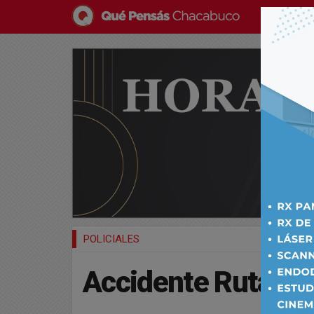
POLICIALES
Accidente Ruta Na